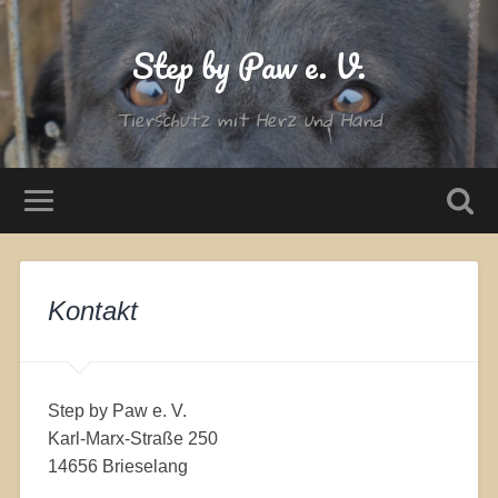
Step by Paw e. V.
Tierschutz mit Herz und Hand
Kontakt
Step by Paw e. V.
Karl-Marx-Straße 250
14656 Brieselang