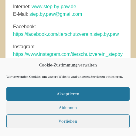
Internet:
www.step-by-paw.de
E-Mail:
step.by.paw@gmail.com
Facebook:
https://facebook.com/tierschutzverein.step.by.paw
Instagram:
https://www.instagram.com/tierschutzverein_stepby
paw/
Cookie-Zustimmung verwalten
Wir verwenden Cookies, um unsere Website und unseren Service zu optimieren.
Akzeptieren
Ablehnen
© 2026
STEP BY PAW E. V.
NACH OBEN ↑
Vorlieben