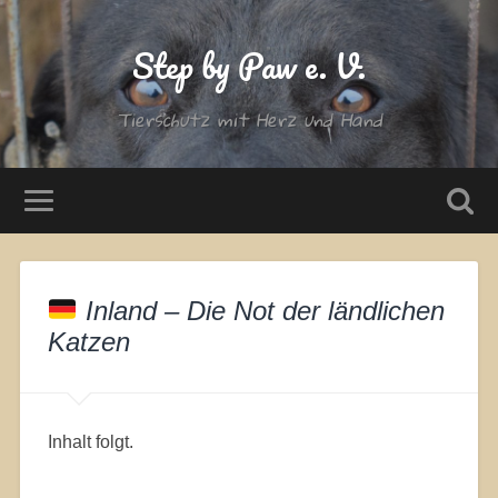
Step by Paw e. V.
Tierschutz mit Herz und Hand
Inland – Die Not der ländlichen
Katzen
Inhalt folgt.