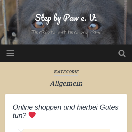
Step by Paw e. V.
Tierschutz mit Herz und Hand
KATEGORIE
Allgemein
Online shoppen und hierbei Gutes
tun?